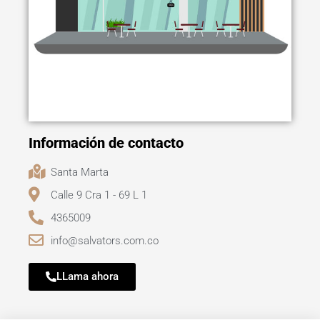
Información de contacto
Santa Marta
Calle 9 Cra 1 - 69 L 1
4365009
info@salvators.com.co
LLama ahora