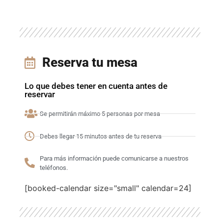
Reserva tu mesa
Lo que debes tener en cuenta antes de
reservar
Se permitirán máximo 5 personas por mesa
Debes llegar 15 minutos antes de tu reserva
Para más información puede comunicarse a nuestros
teléfonos.
[booked-calendar size="small" calendar=24]