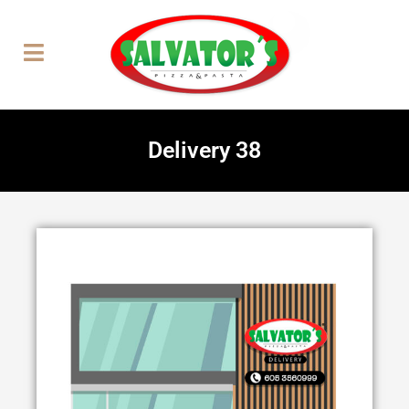
Delivery 38