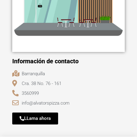
Información de contacto
Barranquilla
Cra. 38 No. 76 - 161
3560999
info@alvatorspizza.com
LLama ahora