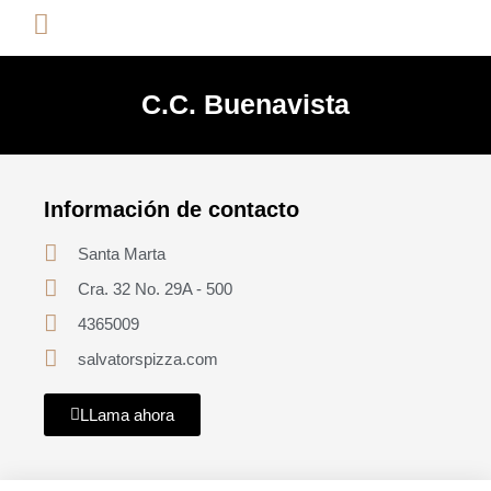
C.C. Buenavista
Información de contacto
Santa Marta
Cra. 32 No. 29A - 500
4365009
salvatorspizza.com
LLama ahora