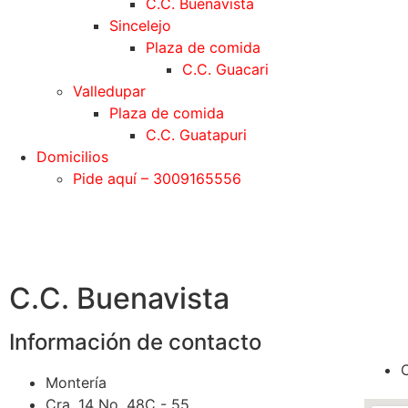
C.C. Buenavista
Sincelejo
Plaza de comida
C.C. Guacari
Valledupar
Plaza de comida
C.C. Guatapuri
Domicilios
Pide aquí – 3009165556
C.C. Buenavista
Información de contacto
Montería
Cra. 14 No. 48C - 55