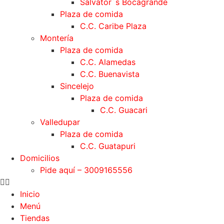
Salvator´s Bocagrande
Plaza de comida
C.C. Caribe Plaza
Montería
Plaza de comida
C.C. Alamedas
C.C. Buenavista
Sincelejo
Plaza de comida
C.C. Guacari
Valledupar
Plaza de comida
C.C. Guatapuri
Domicilios
Pide aquí – 3009165556
Inicio
Menú
Tiendas