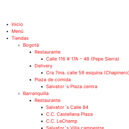
Inicio
Menú
Tiendas
Bogotá
Restaurante
Calle 116 # 17A – 48 (Pepe Sierra)
Delivery
Cra 7ma. calle 59 esquina (Chapinero
Plaza de comida
Salvator´s Plaza centra
Barranquilla
Restaurante
Salvator´s Calle 84
C.C. Castellana Plaza
C.C. LeChamp
Salvator´s Villa campestre