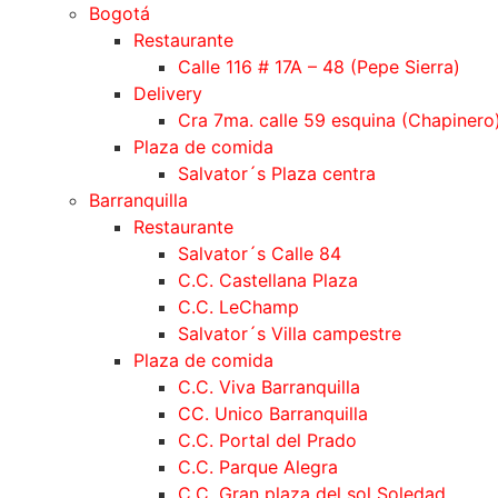
Bogotá
Restaurante
Calle 116 # 17A – 48 (Pepe Sierra)
Delivery
Cra 7ma. calle 59 esquina (Chapinero
Plaza de comida
Salvator´s Plaza centra
Barranquilla
Restaurante
Salvator´s Calle 84
C.C. Castellana Plaza
C.C. LeChamp
Salvator´s Villa campestre
Plaza de comida
C.C. Viva Barranquilla
CC. Unico Barranquilla
C.C. Portal del Prado
C.C. Parque Alegra
C.C. Gran plaza del sol Soledad