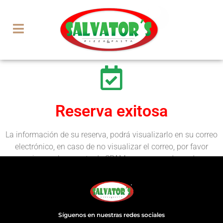
Reserva exitosa
La información de su reserva, podrá visualizarlo en su correo
electrónico, en caso de no visualizar el correo, por favor
revisar en la carpeta de SPAM o correo no deseado.
Síguenos en nuestras redes sociales