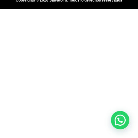
Copyrights © 2026 Salvator's. Todos lo derechos reservados