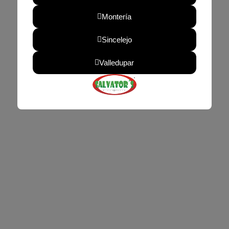
Montería
Sincelejo
Valledupar