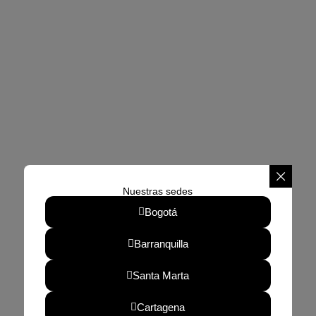
Nuestras sedes
Bogotá
Barranquilla
Santa Marta
Cartagena